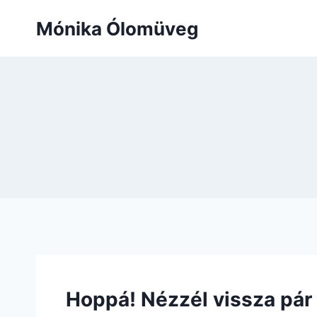
Mónika Ólomüveg
Hoppá! Nézzél vissza pár