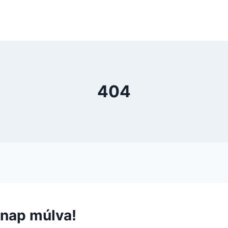
404
 nap múlva!